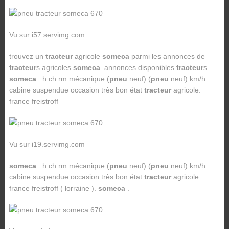
Vu sur i57.servimg.com
trouvez un
tracteur
agricole
someca
parmi les annonces de
tracteur
s agricoles
someca
. annonces disponibles
tracteur
s
someca
. h ch rm mécanique (
pneu
neuf) (
pneu
neuf) km/h
cabine suspendue occasion très bon état
tracteur
agricole.
france freistroff
Vu sur i19.servimg.com
someca
. h ch rm mécanique (
pneu
neuf) (
pneu
neuf) km/h
cabine suspendue occasion très bon état
tracteur
agricole.
france freistroff ( lorraine ).
someca
.