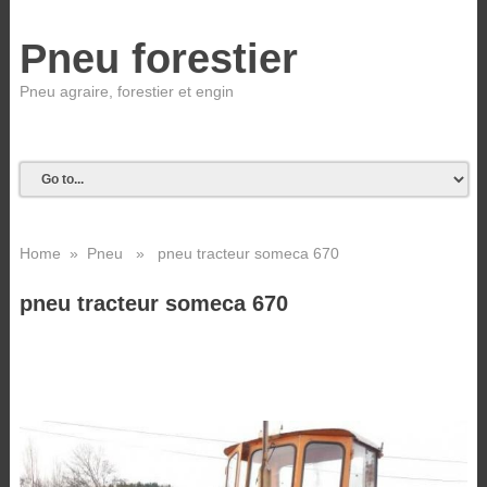
Pneu forestier
Pneu agraire, forestier et engin
Home
»
Pneu
» pneu tracteur someca 670
pneu tracteur someca 670