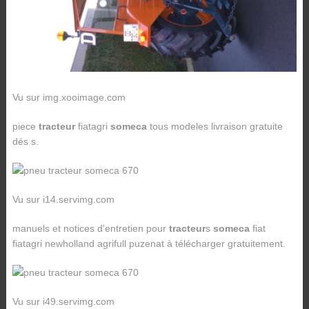
Vu sur img.xooimage.com
piece
tracteur
fiatagri
someca
tous modeles livraison gratuite
dés s.
Vu sur i14.servimg.com
manuels et notices d'entretien pour
tracteur
s
someca
fiat
fiatagri newholland agrifull puzenat à télécharger gratuitement.
Vu sur i49.servimg.com