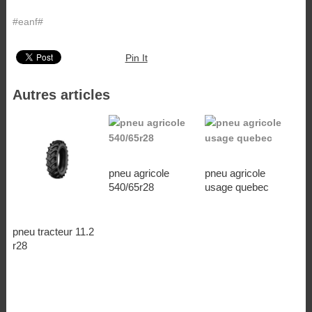
#eanf#
Pin It
Autres articles
pneu agricole
pneu agricole
540/65r28
usage quebec
pneu tracteur 11.2
r28