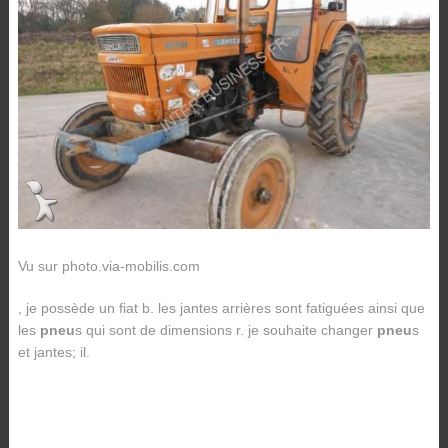
Vu sur photo.via-mobilis.com
, je possède un fiat b. les jantes arrières sont fatiguées ainsi que
les
pneu
s qui sont de dimensions r. je souhaite changer
pneu
s
et jantes; il.