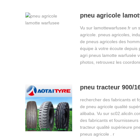
pneu agricole lamot
Vu sur lamottewarfusee.fr un 
agricole. pneus agricoles, ind
de pneus agricoles des homm
équipe à votre écoute depuis
agri pneus lamotte warfusée 
photos, retrouvez les coordo
pneu tracteur 900/1
rechercher des fabricants et f
de pneu agricole qualité supér
alibaba. Vu sur sc02.alicdn.c
des fabricants et fournisseurs
tracteur qualité supérieure pne
pneus agricole . r