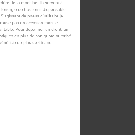
rière de la machine, ils servent à
l'énergie de traction indispensable
 S’agissant de pneus d’utilitaire je
trouve pas en occasion mais je
ontable. Pour dépanner un client, un
tiques en plus de son quota autorisé.
énéficie de plus de 65 ans