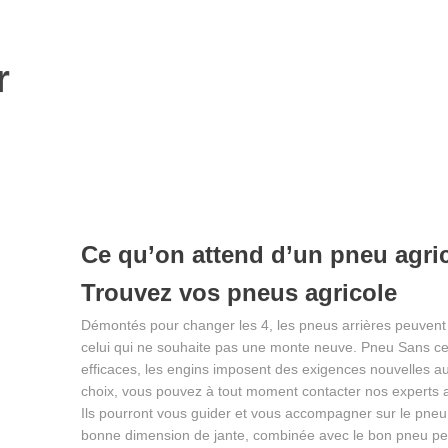
r
Ce qu’on attend d’un pneu agri
Trouvez vos pneus agricole
Démontés pour changer les 4, les pneus arrières peuven
celui qui ne souhaite pas une monte neuve. Pneu Sans ces
efficaces, les engins imposent des exigences nouvelles au
choix, vous pouvez à tout moment contacter nos experts ag
Ils pourront vous guider et vous accompagner sur le pneu 
bonne dimension de jante, combinée avec le bon pneu per