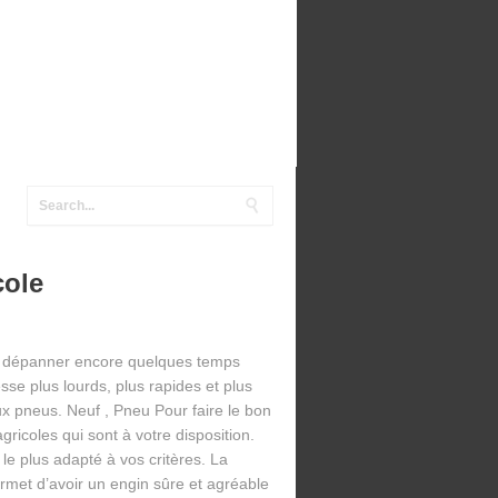
cole
t dépanner encore quelques temps
se plus lourds, plus rapides et plus
x pneus. Neuf , Pneu Pour faire le bon
ricoles qui sont à votre disposition.
le plus adapté à vos critères. La
met d’avoir un engin sûre et agréable