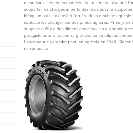
à conduire. Les roues motrices du tracteur se situent à l'ar
supporter les charges importantes mais aussi à supporter 
lorsqu'un outil est attelé à l'arrière de la machine agricole.
souhaite les changer par des pneus agraires. Pneu je ne 
suppose qu’il y a des dimensions actuelles qui seraient m
garagiste pourra récupérer gratuitement quelques pneuma
Lancement du premier pneu en agricole en 1948, Kleber b
d’expérience.