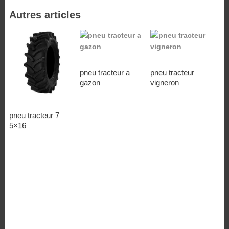
Autres articles
pneu tracteur a
pneu tracteur
gazon
vigneron
pneu tracteur 7
5×16