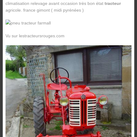
climatisation relevage avant occasion très bon état
tracteur
agricole. france gimont ( midi pyrénées )
Vu sur lestracteursrouges.com