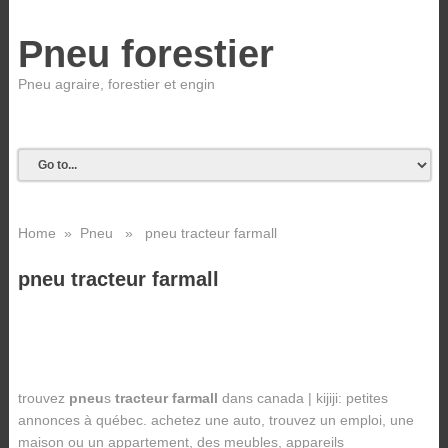
Pneu forestier
Pneu agraire, forestier et engin
Home
»
Pneu
» pneu tracteur farmall
pneu tracteur farmall
trouvez
pneu
s
tracteur farmall
dans canada | kijiji: petites
annonces à québec. achetez une auto, trouvez un emploi, une
maison ou un appartement, des meubles, appareils