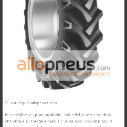
Vu sur img-v2.allopneus.com
le spécialiste du
pneu agricole
, industriel, forestier et de la
chambre à air
tracteur
depuis plus de ans ! produit produits