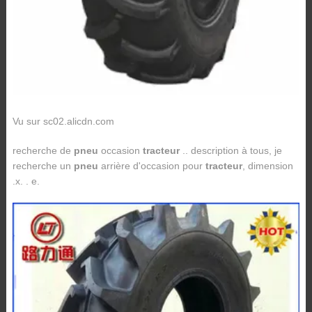
Vu sur sc02.alicdn.com
recherche de
pneu
occasion
tracteur
.. description à tous, je
recherche un
pneu
arrière d'occasion pour
tracteur
, dimension
.x. . e.