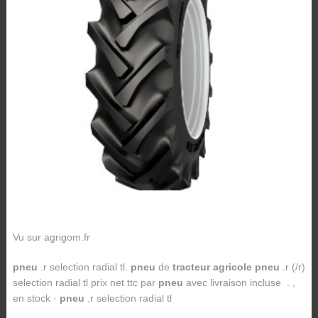
Vu sur agrigom.fr
pneu
.r selection radial tl.
pneu
de
tracteur agricole pneu
.r (/r)
selection radial tl prix net ttc par
pneu
avec livraison incluse . ,
en stock ·
pneu
.r selection radial tl