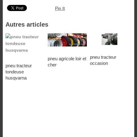
Pin It
Autres articles
pneu tracteur
pneu agricole loir et
occasion
cher
pneu tracteur
tondeuse
husqvarna