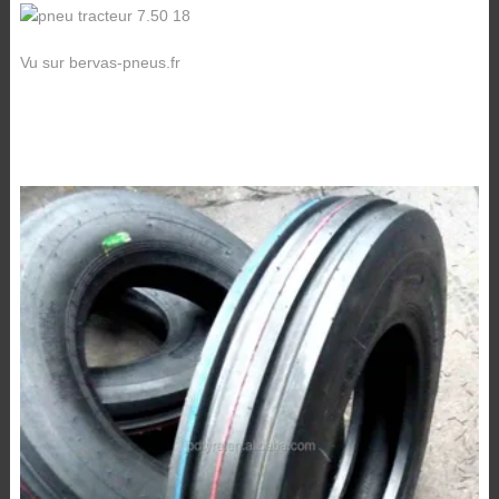
Vu sur bervas-pneus.fr