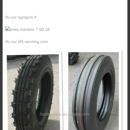
Vu sur agrigom.fr
Vu sur i45.servimg.com