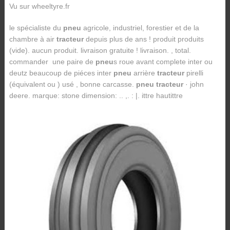
Vu sur wheeltyre.fr
le spécialiste du
pneu
agricole, industriel, forestier et de la
chambre à air
tracteur
depuis plus de ans ! produit produits
(vide). aucun produit. livraison gratuite ! livraison. , total.
commander une paire de
pneu
s roue avant complete inter ou
deutz beaucoup de piéces inter
pneu
arrière
tracteur
pirelli
(équivalent ou ) usé , bonne carcasse.
pneu tracteur
· john
deere. marque: stone dimension: .. ,. : |. ittre hautittre