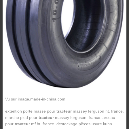
Vu sur image.made-in-china.com
extention porte masse pour
tracteur
massey ferguson ht. france.
marche pied pour
tracteur
massey ferguson. france. arceau
pour
tracteur
mf ht. france. destockage pièces usure kuhn