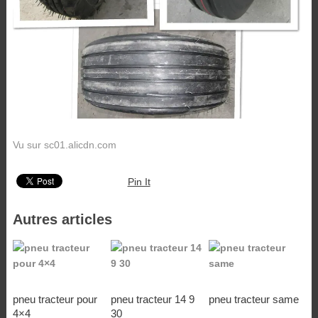
Vu sur sc01.alicdn.com
Pin It
Autres articles
pneu tracteur pour
pneu tracteur 14 9
pneu tracteur same
4×4
30