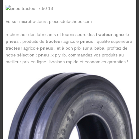
Vu sur microtracteurs-piecesdetachees.com
rechercher des fabricants et fournisseurs des
tracteur
agricole
pneu
s . produits de
tracteur
agricole
pneu
s . qualité supérieure
tracteur
agricole
pneu
s . et à bon prix sur alibaba. profitez de
notre sélection :
pneu
.x ply rb. commandez vos produits au
meilleur prix en ligne. livraison rapide et economies garanties !