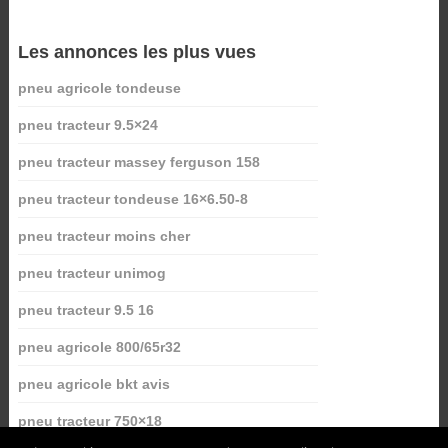
Les annonces les plus vues
pneu agricole tondeuse
pneu tracteur 9.5×24
pneu tracteur massey ferguson 158
pneu tracteur tondeuse 16×6.50-8
pneu tracteur moins cher
pneu tracteur unimog
pneu tracteur 9.5 16
pneu agricole 800/65r32
pneu agricole bkt avis
pneu tracteur 750×18