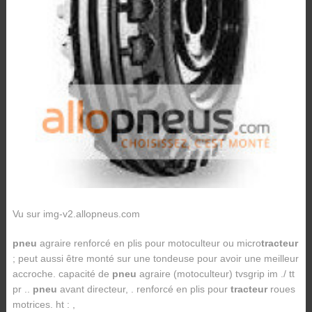
Vu sur img-v2.allopneus.com
pneu
agraire renforcé en plis pour motoculteur ou micro
tracteur
; peut aussi être monté sur une tondeuse pour avoir une meilleur
accroche. capacité de
pneu
agraire (motoculteur) tvsgrip im ./ tt
pr ..
pneu
avant directeur, . renforcé en plis pour
tracteur
roues
motrices. ht : ,