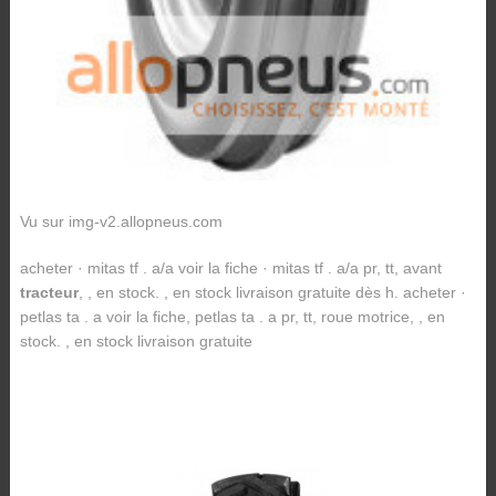
Vu sur img-v2.allopneus.com
acheter · mitas tf . a/a voir la fiche · mitas tf . a/a pr, tt, avant
tracteur
, , en stock. , en stock livraison gratuite dès h. acheter ·
petlas ta . a voir la fiche, petlas ta . a pr, tt, roue motrice, , en
stock. , en stock livraison gratuite