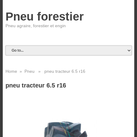
Pneu forestier
Pneu agraire, forestier et engin
Home
»
Pneu
» pneu tracteur 6.5 r16
pneu tracteur 6.5 r16