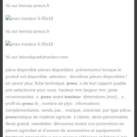
Vu sur bervas-pneus.fr
Vu sur bervas-pneus.fr
Vu sur laboutiquedutracteur.com
pièce disponible pièces disponibles. prévenezmoi lorsque le
produit est disponible. attention : dernières pièces disponibles !
en savoir plus; fiche technique.
pneu
.x de bon rapport qualite
prix selectionne pour vous. hauteur mm largeur mm. jante
recommandee .x .
pneu
avant
tracteur
. dimensions (mm): , x ,
profil du
pneu
:rb , nombre de plys:. informations
complémentaires. vendu par, . marque, universel. par type pièce,
pneu
matique de matériel agricole. s clients. devis personnalise.
devis gratuit. newsletter. découvrez toutes nos promotions en
pieces agricoles et d'usures de accessoires et equipements