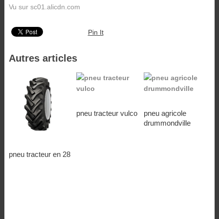
Vu sur sc01.alicdn.com
Pin It
Autres articles
pneu tracteur vulco
pneu agricole
drummondville
pneu tracteur en 28