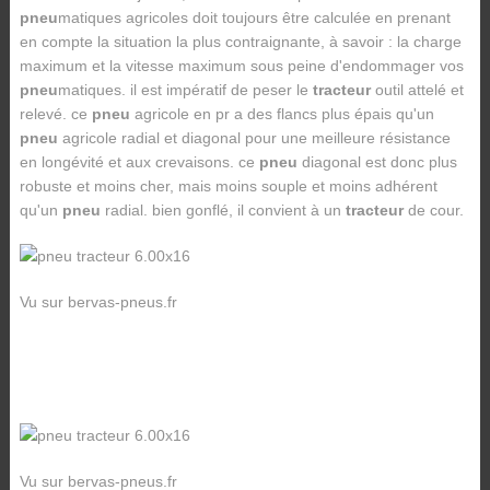
pneu
matiques agricoles doit toujours être calculée en prenant
en compte la situation la plus contraignante, à savoir : la charge
maximum et la vitesse maximum sous peine d'endommager vos
pneu
matiques. il est impératif de peser le
tracteur
outil attelé et
relevé. ce
pneu
agricole en pr a des flancs plus épais qu'un
pneu
agricole radial et diagonal pour une meilleure résistance
en longévité et aux crevaisons. ce
pneu
diagonal est donc plus
robuste et moins cher, mais moins souple et moins adhérent
qu'un
pneu
radial. bien gonflé, il convient à un
tracteur
de cour.
Vu sur bervas-pneus.fr
Vu sur bervas-pneus.fr