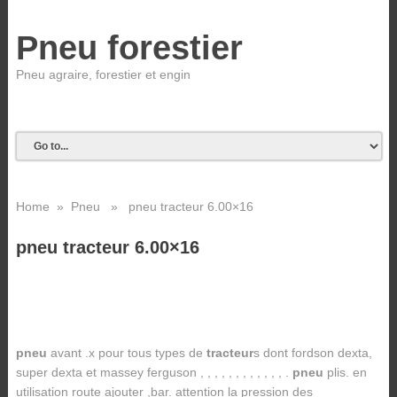
Pneu forestier
Pneu agraire, forestier et engin
Home
»
Pneu
» pneu tracteur 6.00×16
pneu tracteur 6.00×16
pneu
avant .x pour tous types de
tracteur
s dont fordson dexta,
super dexta et massey ferguson , , , , , , , , , , , , .
pneu
plis. en
utilisation route ajouter ,bar. attention la pression des