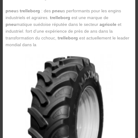
pneu
s
trelleborg
: des
pneu
s performants pour les engins
industriels et agraires.
trelleborg
est une marque de
pneu
matique suédoise réputée dans le secteur
agricole
et
industriel. fort d'une expérience de près de ans dans la
transformation du cchouc,
trelleborg
est actuellement le leader
mondial dans la