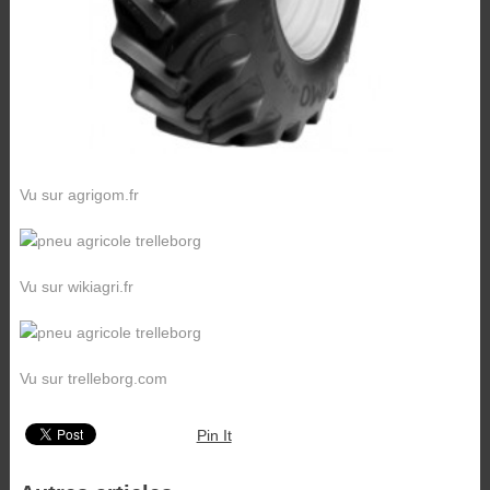
Vu sur agrigom.fr
Vu sur wikiagri.fr
Vu sur trelleborg.com
Pin It