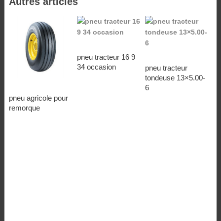
Autres articles
pneu tracteur 16 9
34 occasion
pneu tracteur
tondeuse 13×5.00-
6
pneu agricole pour
remorque