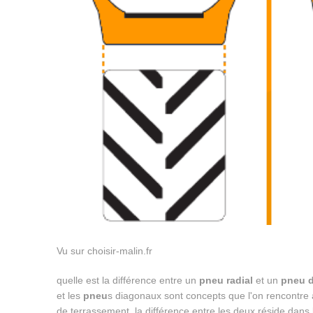
Vu sur choisir-malin.fr
quelle est la différence entre un
pneu radial
et un
pneu d
et les
pneu
s diagonaux sont concepts que l'on rencontre
de terrassement. la différence entre les deux réside dans