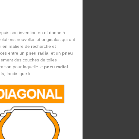
puis son invention en et donne à
lutions nouvelles et originales qui ont
er en matière de recherche et
ences entre un
pneu radial
et un
pneu
nnement des couches de toiles
 raison pour laquelle le
pneu radial
ats, tandis que le