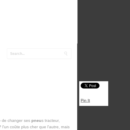
Pin It
re de changer ses
pneu
s tracteur,
 l'un coûte plus cher que l'autre, mais