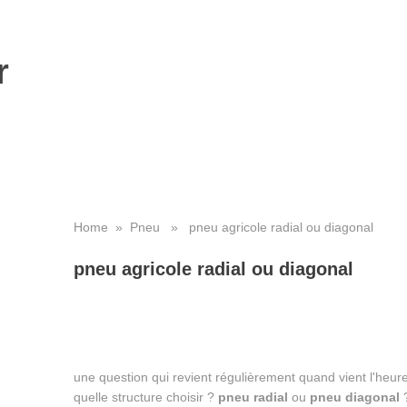
r
Home
»
Pneu
» pneu agricole radial ou diagonal
pneu agricole radial ou diagonal
une question qui revient régulièrement quand vient l'heu
quelle structure choisir ?
pneu radial
ou
pneu diagonal
?