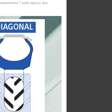
nvestissement ? petit aperçu des