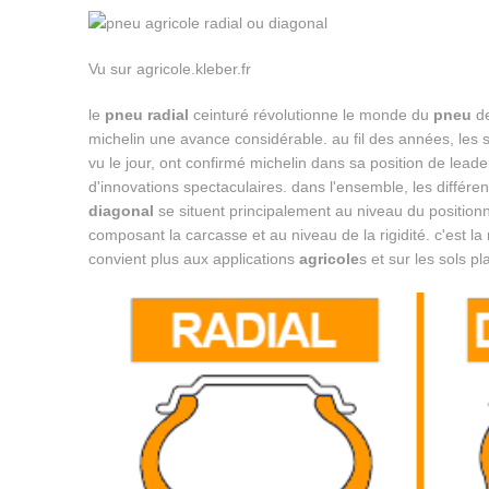
Vu sur agricole.kleber.fr
le
pneu radial
ceinturé révolutionne le monde du
pneu
de
michelin une avance considérable. au fil des années, les so
vu le jour, ont confirmé michelin dans sa position de lead
d'innovations spectaculaires. dans l'ensemble, les différ
diagonal
se situent principalement au niveau du positio
composant la carcasse et au niveau de la rigidité. c'est la
convient plus aux applications
agricole
s et sur les sols pl