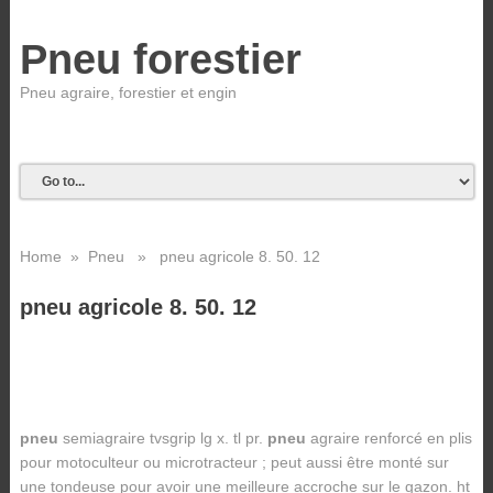
Pneu forestier
Pneu agraire, forestier et engin
Home
»
Pneu
» pneu agricole 8. 50. 12
pneu agricole 8. 50. 12
pneu
semiagraire tvsgrip lg x. tl pr.
pneu
agraire renforcé en plis
pour motoculteur ou microtracteur ; peut aussi être monté sur
une tondeuse pour avoir une meilleure accroche sur le gazon. ht