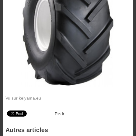
Vu sur keiyama.eu
Pin It
Autres articles