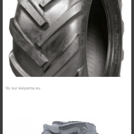
Vu sur keiyama.eu