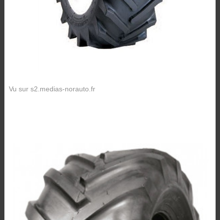
Vu sur s2.medias-norauto.fr