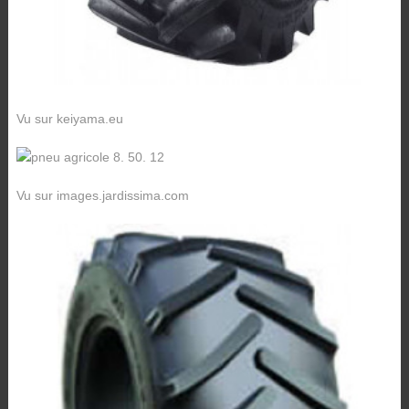
Vu sur keiyama.eu
Vu sur images.jardissima.com