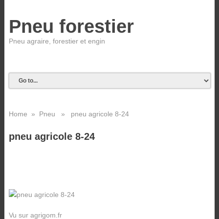
Pneu forestier
Pneu agraire, forestier et engin
Home
»
Pneu
» pneu agricole 8-24
pneu agricole 8-24
Vu sur agrigom.fr