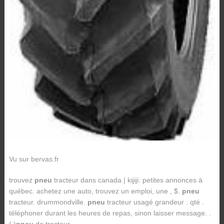
Vu sur bervas.fr
trouvez
pneu
tracteur dans canada | kijiji: petites annonces à
québec. achetez une auto, trouvez un emploi, une , $.
pneu
tracteur. drummondville.
pneu
tracteur usagé grandeur . qté .
téléphoner durant les heures de repas, sinon laisser message. .
( )
pneu
de tracteur