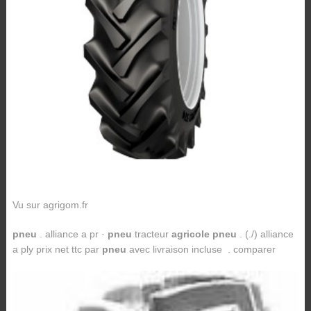
Vu sur agrigom.fr
pneu
. alliance a pr ·
pneu
tracteur
agricole pneu
. (./) alliance
a ply prix net ttc par
pneu
avec livraison incluse . comparer