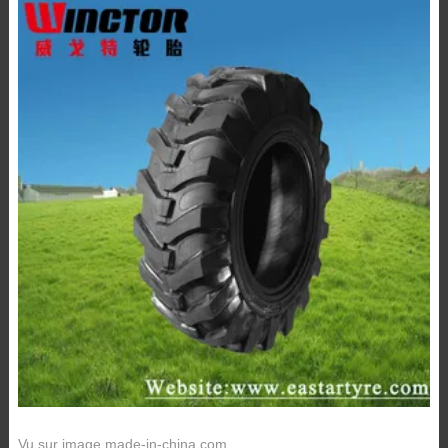
Vu sur image.made-in-china.com