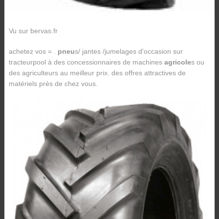
Vu sur bervas.fr
achetez vos = .
pneu
s/ jantes /jumelages d'occasion sur
tracteurpool à des concessionnaires de machines
agricole
s ou
des agriculteurs au meilleur prix. des offres attractives de
matériels près de chez vous.