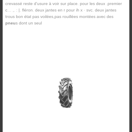
crevassé reste d'usure à voir sur place. pour les deux .premier
c… ,. : |. fléron. deux jantes en r pour ih x · svc. deux jantes
trous bon état pas voilées,pas rouillées montées avec des
pneu
s dont un seul