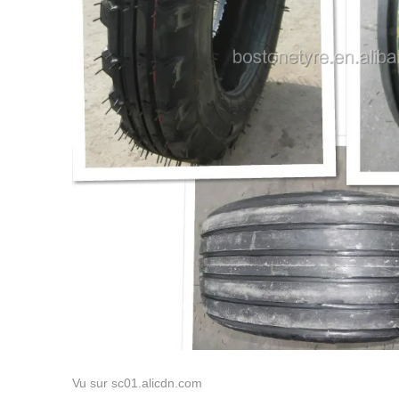
Vu sur sc01.alicdn.com