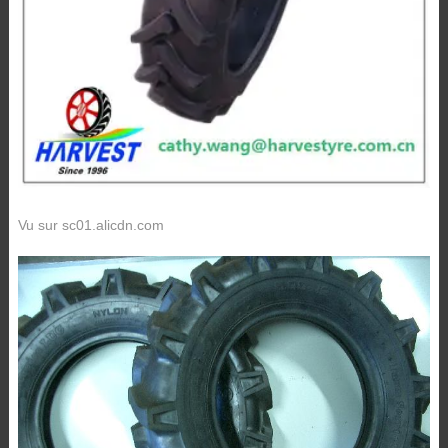
Vu sur sc01.alicdn.com