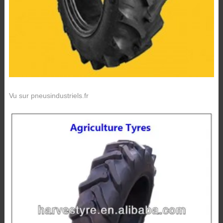
Vu sur pneusindustriels.fr