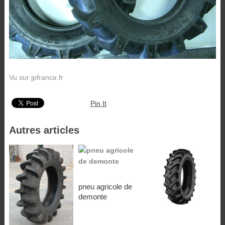
Vu sur jpfrance.fr
Pin It
Autres articles
pneu agricole de
demonte