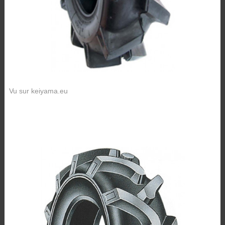
Vu sur keiyama.eu