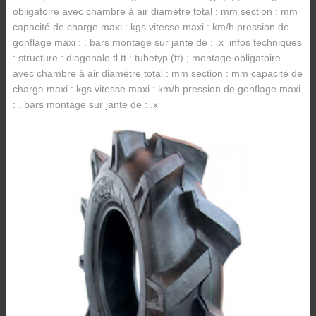
obligatoire avec chambre à air diamètre total : mm section : mm
capacité de charge maxi : kgs vitesse maxi : km/h pression de
gonflage maxi : . bars montage sur jante de : .x infos techniques
: structure : diagonale tl tt : tubetyp (tt) ; montage obligatoire
avec chambre à air diamètre total : mm section : mm capacité de
charge maxi : kgs vitesse maxi : km/h pression de gonflage maxi
: . bars montage sur jante de : .x