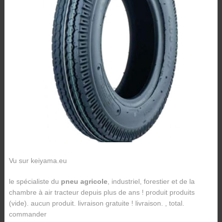
Vu sur keiyama.eu
le spécialiste du
pneu agricole
, industriel, forestier et de la
chambre à air tracteur depuis plus de ans ! produit produits
(vide). aucun produit. livraison gratuite ! livraison. , total.
commander