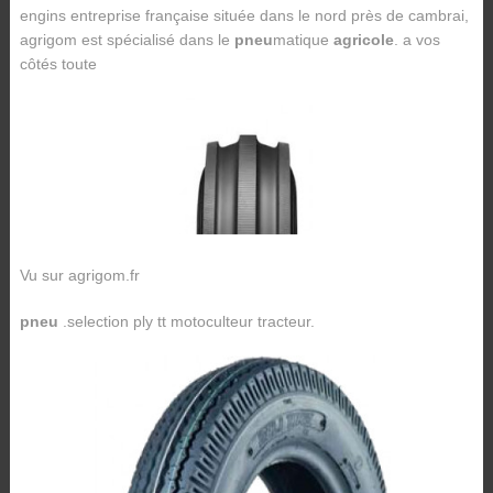
engins entreprise française située dans le nord près de cambrai,
agrigom est spécialisé dans le
pneu
matique
agricole
. a vos
côtés toute
Vu sur agrigom.fr
pneu
.selection ply tt motoculteur tracteur.