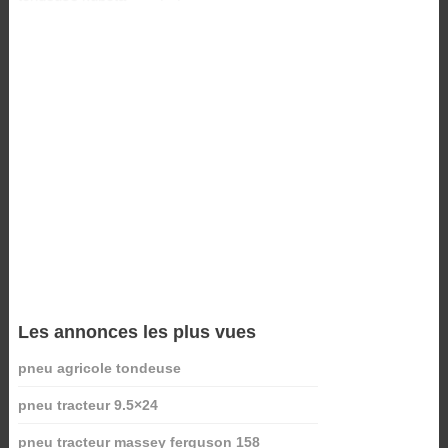
Les annonces les plus vues
pneu agricole tondeuse
pneu tracteur 9.5×24
pneu tracteur massey ferguson 158