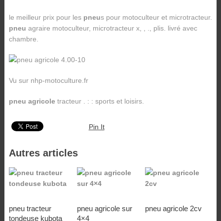
le meilleur prix pour les
pneu
s pour motoculteur et microtracteur.
pneu
agraire motoculteur, microtracteur x, , ., plis. livré avec
chambre.
Vu sur nhp-motoculture.fr
pneu agricole
tracteur . : : sports et loisirs.
Pin It
Autres articles
pneu tracteur
pneu agricole sur
pneu agricole 2cv
tondeuse kubota
4×4