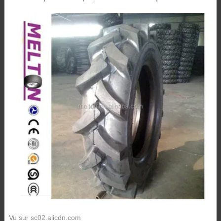
Vu sur sc02.alicdn.com