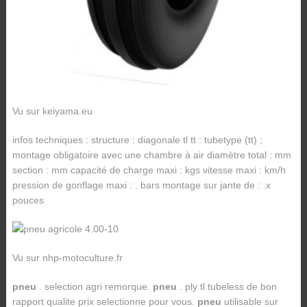
Vu sur keiyama.eu
infos techniques : structure : diagonale tl tt : tubetype (tt) ;
montage obligatoire avec une chambre à air diamètre total : mm
section : mm capacité de charge maxi : kgs vitesse maxi : km/h
pression de gonflage maxi : . bars montage sur jante de : .x
pouces
Vu sur nhp-motoculture.fr
pneu
. selection agri remorque.
pneu
. ply tl tubeless de bon
rapport qualite prix selectionne pour vous.
pneu
utilisable sur