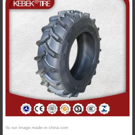
Vu sur image.made-in-china.com