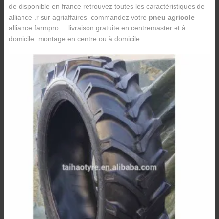
de disponible en france retrouvez toutes les caractéristiques de
alliance .r sur agriaffaires. commandez votre
pneu agricole
alliance farmpro . . livraison gratuite en centremaster et à
domicile. montage en centre ou à domicile.