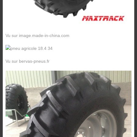
Vu sur image.made-in-china.com
Vu sur bervas-pneus.fr