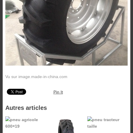
Vu sur image.made-in-china.com
Pin It
Autres articles