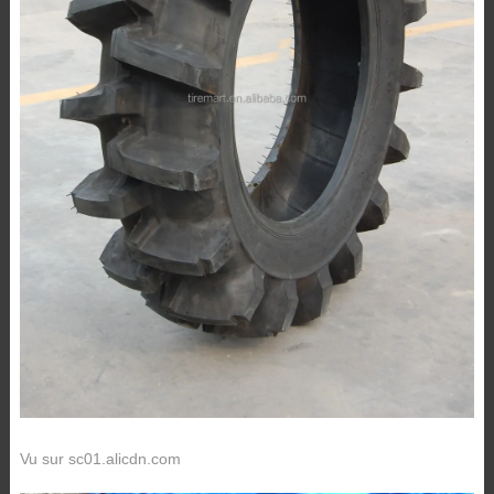
Vu sur sc01.alicdn.com