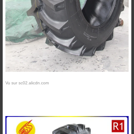
Vu sur sc02.alicdn.com