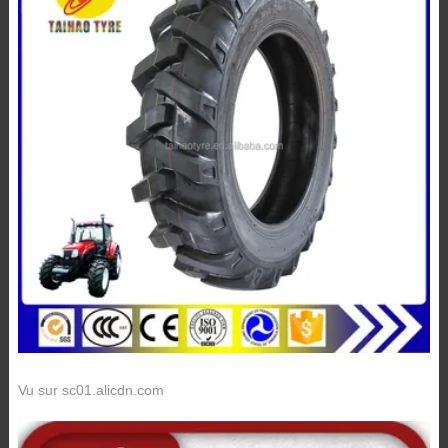
Vu sur sc01.alicdn.com